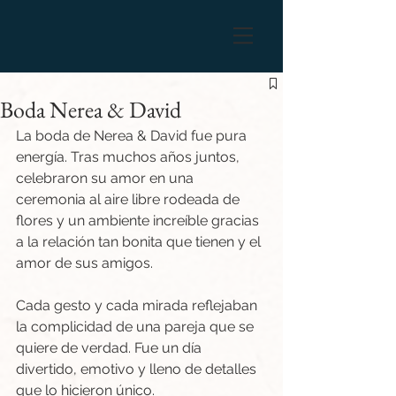
Boda Nerea & David
La boda de Nerea & David fue pura 
energía. Tras muchos años juntos, 
celebraron su amor en una 
ceremonia al aire libre rodeada de 
flores y un ambiente increíble gracias 
a la relación tan bonita que tienen y el 
amor de sus amigos.
Cada gesto y cada mirada reflejaban 
la complicidad de una pareja que se 
quiere de verdad. Fue un día 
divertido, emotivo y lleno de detalles 
que lo hicieron único.