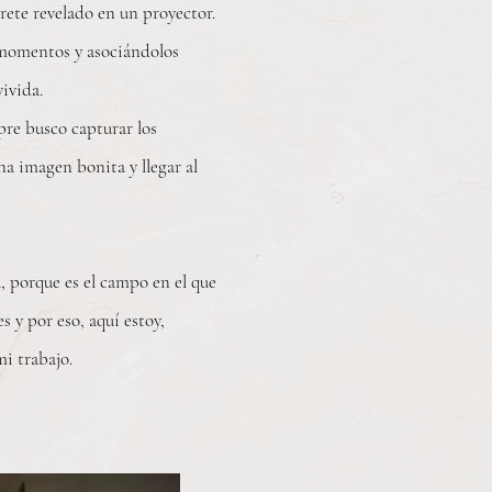
rrete revelado en un proyector.
 momentos y asociándolos
ivida.
pre busco capturar los
na imagen bonita y llegar al
 porque es el campo en el que
s y por eso, aquí estoy,
i trabajo.