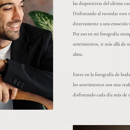
las diapositivas del ultimo ca
Disfrutando al recordar esos
directamente a una emoción v
Por eso en mi fotografía siem
sentimientos, ir más allá de u
alma.
Entre en la
fotografía
de boda,
los sentimientos son mas reale
disfrutando cada día más de m