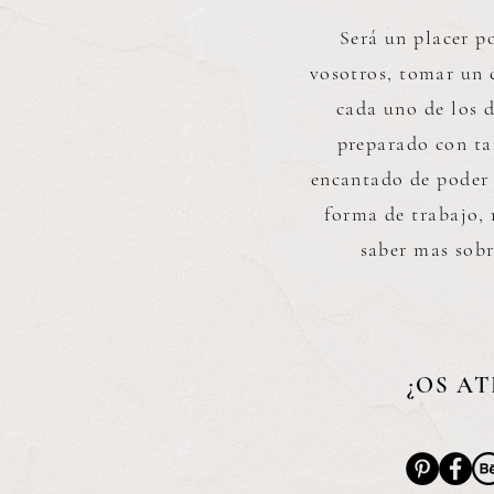
Será un placer p
vosotros, tomar un 
cada uno de los d
preparado con ta
encantado de poder
forma de trabajo, 
saber mas sobr
¿OS AT