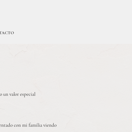
TACTO
do
un valor especial
entado con mi familia viendo