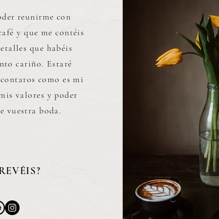
oder reunirme con
café y que me contéis
etalles que habéis
nto cariño. Estaré
 contaros como es mi
mis valores y poder
e vuestra boda.
REVÉIS?