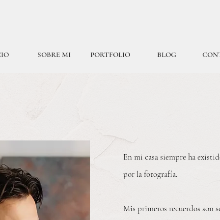
CIO
SOBRE MI
PORTFOLIO
BLOG
CON
En mi casa siempre ha existi
por la fotografía.
Mis primeros recuerdos son s